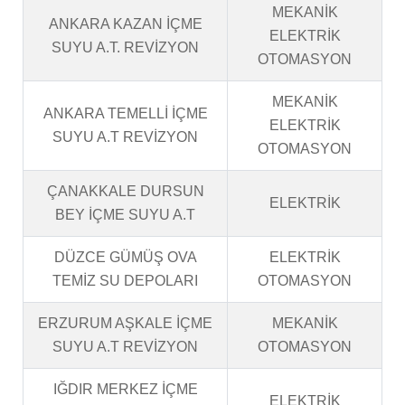
MEKANİK
ANKARA KAZAN İÇME
ELEKTRİK
SUYU A.T. REVİZYON
OTOMASYON
MEKANİK
ANKARA TEMELLİ İÇME
ELEKTRİK
SUYU A.T REVİZYON
OTOMASYON
ÇANAKKALE DURSUN
ELEKTRİK
BEY İÇME SUYU A.T
DÜZCE GÜMÜŞ OVA
ELEKTRİK
TEMİZ SU DEPOLARI
OTOMASYON
ERZURUM AŞKALE İÇME
MEKANİK
SUYU A.T REVİZYON
OTOMASYON
IĞDIR MERKEZ İÇME
ELEKTRİK