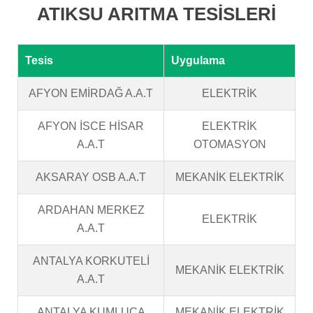
ATIKSU ARITMA TESİSLERİ
Tesis
Uygulama
AFYON EMİRDAĞ A.A.T
ELEKTRİK
AFYON İSCE HİSAR
ELEKTRİK
A.A.T
OTOMASYON
AKSARAY OSB A.A.T
MEKANİK ELEKTRİK
ARDAHAN MERKEZ
ELEKTRİK
A.A.T
ANTALYA KORKUTELİ
MEKANİK ELEKTRİK
A.A.T
ANTALYA KUMLUCA
MEKANİK ELEKTRİK