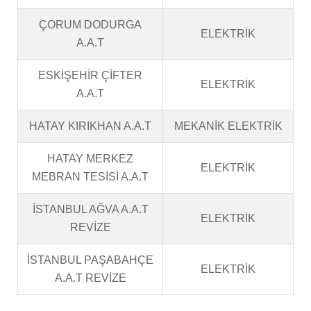
ÇORUM DODURGA
ELEKTRİK
A.A.T
ESKİŞEHİR ÇİFTER
ELEKTRİK
A.A.T
HATAY KIRIKHAN A.A.T
MEKANİK ELEKTRİK
HATAY MERKEZ
ELEKTRİK
MEBRAN TESİSİ A.A.T
İSTANBUL AĞVA A.A.T
ELEKTRİK
REVİZE
İSTANBUL PAŞABAHÇE
ELEKTRİK
A.A.T REVİZE