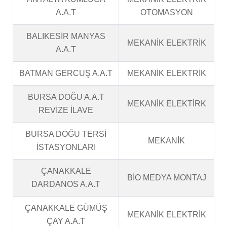
A.A.T
OTOMASYON
BALIKESİR MANYAS
MEKANİK ELEKTRİK
A.A.T
BATMAN GERCUŞ A.A.T
MEKANİK ELEKTRİK
BURSA DOĞU A.A.T
MEKANİK ELEKTİRK
REVİZE İLAVE
BURSA DOĞU TERSİ
MEKANİK
İSTASYONLARI
ÇANAKKALE
BİO MEDYA MONTAJ
DARDANOS A.A.T
ÇANAKKALE GÜMÜŞ
MEKANİK ELEKTRİK
ÇAY A.A.T