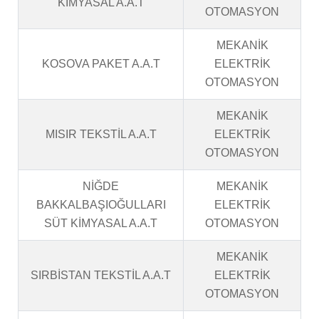
KİMYASAL A.A.T
OTOMASYON
MEKANİK
KOSOVA PAKET A.A.T
ELEKTRİK
OTOMASYON
MEKANİK
MISIR TEKSTİL A.A.T
ELEKTRİK
OTOMASYON
NİĞDE
MEKANİK
BAKKALBAŞIOĞULLARI
ELEKTRİK
SÜT KİMYASAL A.A.T
OTOMASYON
MEKANİK
SIRBİSTAN TEKSTİL A.A.T
ELEKTRİK
OTOMASYON