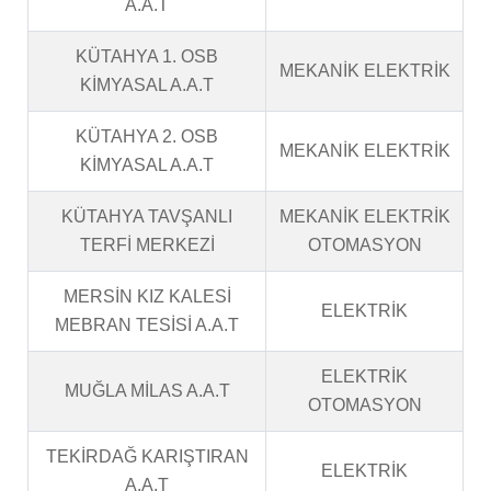
A.A.T
KÜTAHYA 1. OSB
MEKANİK ELEKTRİK
KİMYASAL A.A.T
KÜTAHYA 2. OSB
MEKANİK ELEKTRİK
KİMYASAL A.A.T
KÜTAHYA TAVŞANLI
MEKANİK ELEKTRİK
TERFİ MERKEZİ
OTOMASYON
MERSİN KIZ KALESİ
ELEKTRİK
MEBRAN TESİSİ A.A.T
ELEKTRİK
MUĞLA MİLAS A.A.T
OTOMASYON
TEKİRDAĞ KARIŞTIRAN
ELEKTRİK
A.A.T