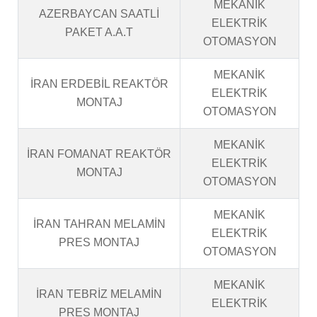
MEKANİK
AZERBAYCAN SAATLİ
ELEKTRİK
PAKET A.A.T
OTOMASYON
MEKANİK
İRAN ERDEBİL REAKTÖR
ELEKTRİK
MONTAJ
OTOMASYON
MEKANİK
İRAN FOMANAT REAKTÖR
ELEKTRİK
MONTAJ
OTOMASYON
MEKANİK
İRAN TAHRAN MELAMİN
ELEKTRİK
PRES MONTAJ
OTOMASYON
MEKANİK
İRAN TEBRİZ MELAMİN
ELEKTRİK
PRES MONTAJ