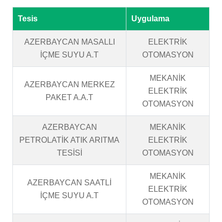
Tesis
Uygulama
AZERBAYCAN MASALLI
ELEKTRİK
İÇME SUYU A.T
OTOMASYON
MEKANİK
AZERBAYCAN MERKEZ
ELEKTRİK
PAKET A.A.T
OTOMASYON
AZERBAYCAN
MEKANİK
PETROLATİK ATIK ARITMA
ELEKTRİK
TESİSİ
OTOMASYON
MEKANİK
AZERBAYCAN SAATLİ
ELEKTRİK
İÇME SUYU A.T
OTOMASYON