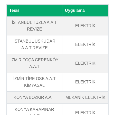
Tesis
Uygulama
İSTANBUL TUZLA A.A.T
ELEKTRİK
REVİZE
İSTANBUL ÜSKÜDAR
ELEKTRİK
A.A.T REVİZE
İZMİR FOÇA GERENKÖY
ELEKTRİK
A.A.T
İZMİR TİRE OSB A.A.T
ELEKTRİK
KİMYASAL
KONYA BOZKIR A.A.T
MEKANİK ELEKTRİK
KONYA KARAPINAR
ELEKTRİK