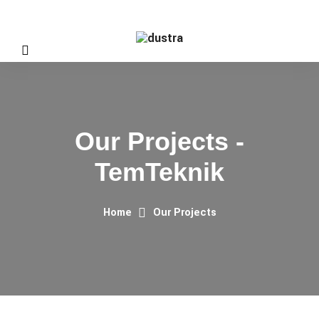
Our Projects -
TemTeknik
Home
Our Projects