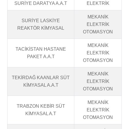
SURİYE DARATYA A.A.T
ELEKTRİK
MEKANİK
SURİYE LASKİYE
ELEKTRİK
REAKTÖR KİMYASAL
OTOMASYON
MEKANİK
TACİKİSTAN HASTANE
ELEKTRİK
PAKET A.A.T
OTOMASYON
MEKANİK
TEKİRDAĞ KAANLAR SÜT
ELEKTRİK
KİMYASAL A.A.T
OTOMASYON
MEKANİK
TRABZON KEBİR SÜT
ELEKTRİK
KİMYASAL A.T
OTOMASYON