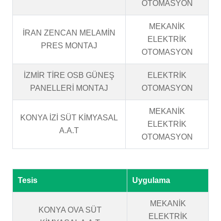
OTOMASYON
MEKANİK
İRAN ZENCAN MELAMİN
ELEKTRİK
PRES MONTAJ
OTOMASYON
İZMİR TİRE OSB GÜNEŞ
ELEKTRİK
PANELLERİ MONTAJ
OTOMASYON
MEKANİK
KONYA İZİ SÜT KİMYASAL
ELEKTRİK
A.A.T
OTOMASYON
Tesis
Uygulama
MEKANİK
KONYA OVA SÜT
ELEKTRİK