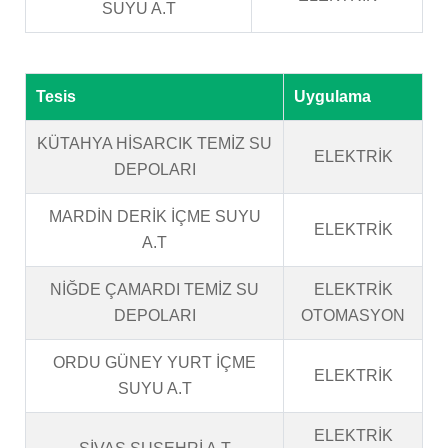
SUYU A.T
Tesis
Uygulama
KÜTAHYA HİSARCIK TEMİZ SU
ELEKTRİK
DEPOLARI
MARDİN DERİK İÇME SUYU
ELEKTRİK
A.T
NİĞDE ÇAMARDI TEMİZ SU
ELEKTRİK
DEPOLARI
OTOMASYON
ORDU GÜNEY YURT İÇME
ELEKTRİK
SUYU A.T
ELEKTRİK