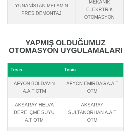
MEKANİK
YUNANİSTAN MELAMİN
ELEKRTRİK
PRES DEMONTAJ
OTOMASYON
YAPMIŞ OLDUĞUMUZ
OTOMASYON UYGULAMALARI
Tesis
Tesis
AFYON BOLDAVİN
AFYON EMİRDAĞ A.A.T
A.A.T OTM
OTM
AKSARAY HELVA
AKSARAY
DERE İÇME SUYU
SULTANORHAN A.A.T
A.T OTM
OTM