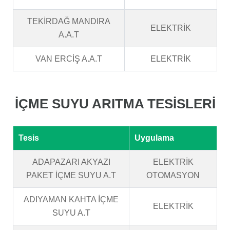
TEKİRDAĞ MANDIRA
ELEKTRİK
A.A.T
VAN ERCİŞ A.A.T
ELEKTRİK
İÇME SUYU ARITMA TESİSLERİ
Tesis
Uygulama
ADAPAZARI AKYAZI
ELEKTRİK
PAKET İÇME SUYU A.T
OTOMASYON
ADIYAMAN KAHTA İÇME
ELEKTRİK
SUYU A.T