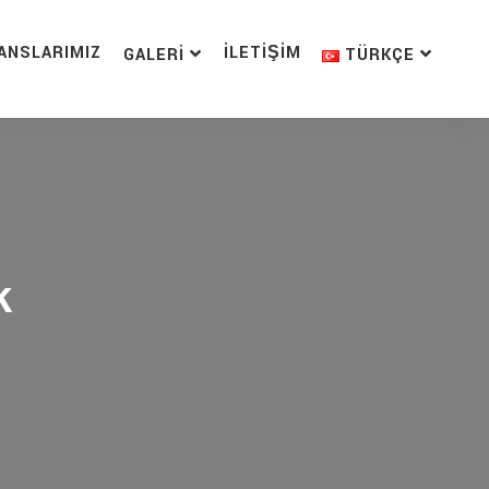
ANSLARIMIZ
İLETIŞIM
GALERI
TÜRKÇE
k