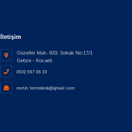
İletişim
Güzeller Mah. 933. Sokak No:17/1
Gebze - Kocaeli
0532 597 06 33
metin.temteknik@gmail.com