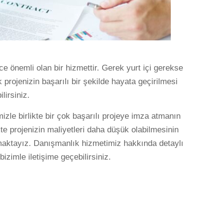
 önemli olan bir hizmettir. Gerek yurt içi gerekse
projenizin başarılı bir şekilde hayata geçirilmesi
lirsiniz.
izle birlikte bir çok başarılı projeye imza atmanın
e projenizin maliyetleri daha düşük olabilmesinin
maktayız. Danışmanlık hizmetimiz hakkında detaylı
bizimle iletişime geçebilirsiniz.