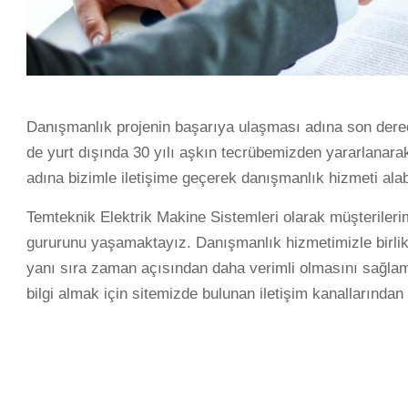
Danışmanlık projenin başarıya ulaşması adına son derece
de yurt dışında 30 yılı aşkın tecrübemizden yararlanarak 
adına bizimle iletişime geçerek danışmanlık hizmeti alabi
Temteknik Elektrik Makine Sistemleri olarak müşterilerim
gururunu yaşamaktayız. Danışmanlık hizmetimizle birlikt
yanı sıra zaman açısından daha verimli olmasını sağla
bilgi almak için sitemizde bulunan iletişim kanallarından 