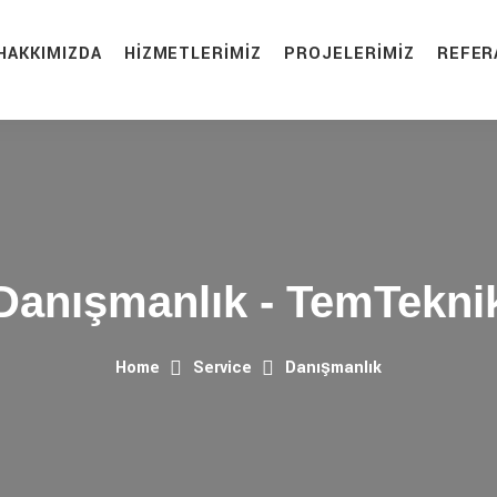
HAKKIMIZDA
HIZMETLERIMIZ
PROJELERIMIZ
REFER
Danışmanlık - TemTekni
Home
Service
Danışmanlık