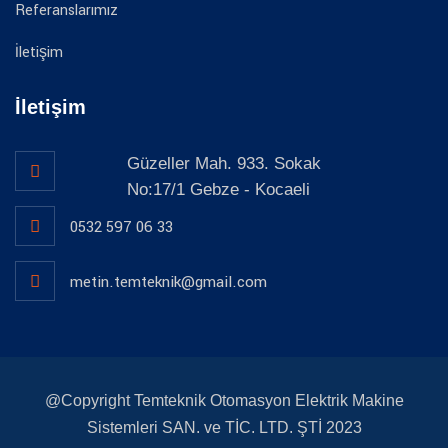
Referanslarımız
İletişim
İletişim
Güzeller Mah. 933. Sokak
No:17/1 Gebze - Kocaeli
0532 597 06 33
metin.temteknik@gmail.com
@Copyright Temteknik Otomasyon Elektrik Makine
Sistemleri SAN. ve TİC. LTD. ŞTİ 2023