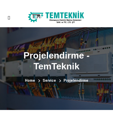
Projelendirme -
TemTeknik
Home
Service
Projelendirme